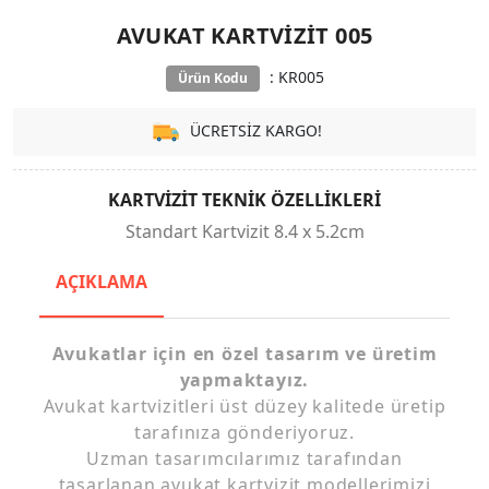
AVUKAT KARTVIZIT 005
: KR005
Ürün Kodu
ÜCRETSİZ KARGO!
KARTVİZİT TEKNİK ÖZELLİKLERİ
Standart Kartvizit 8.4 x 5.2cm
AÇIKLAMA
Avukatlar için en özel tasarım ve üretim
yapmaktayız.
Avukat kartvizitleri üst düzey kalitede üretip
tarafınıza gönderiyoruz.
Uzman tasarımcılarımız tarafından
tasarlanan avukat kartvizit modellerimizi