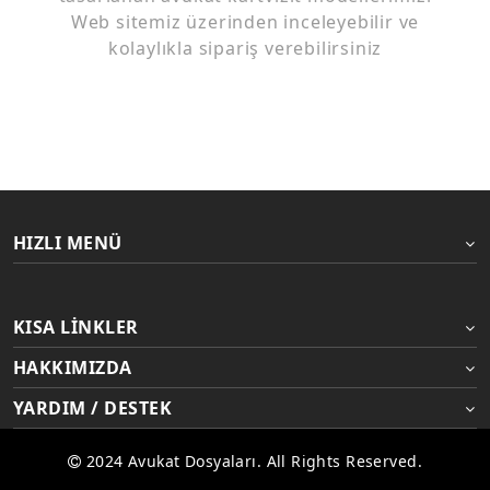
Web sitemiz üzerinden inceleyebilir ve
kolaylıkla sipariş verebilirsiniz
HIZLI MENÜ
KISA LINKLER
HAKKIMIZDA
YARDIM / DESTEK
2024 Avukat Dosyaları. All Rights Reserved.