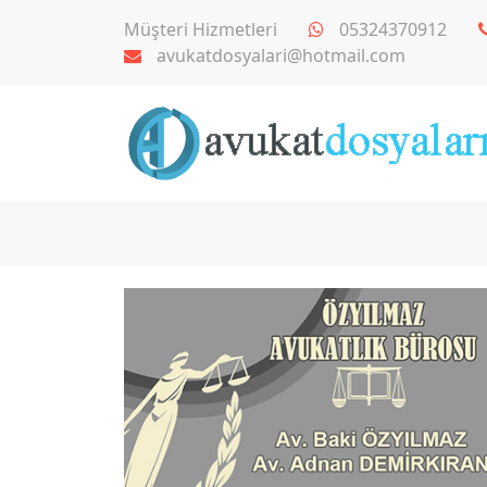
Müşteri Hizmetleri
05324370912
avukatdosyalari@hotmail.com