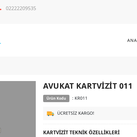
02222209535
ANA
AVUKAT KARTVIZIT 011
: KR011
Ürün Kodu
ÜCRETSİZ KARGO!
KARTVİZİT TEKNİK ÖZELLİKLERİ