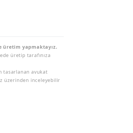
ve üretim yapmaktayız.
tede üretip tarafınıza
n tasarlanan avukat
z üzerinden inceleyebilir