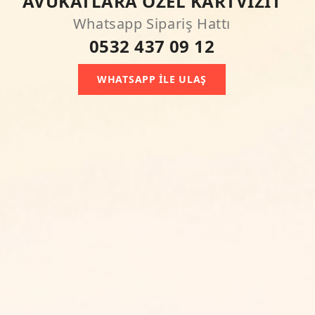
AVUKATLARA ÖZEL KARTVIZIT
Whatsapp Sipariş Hattı
0532 437 09 12
WHATSAPP ILE ULAŞ