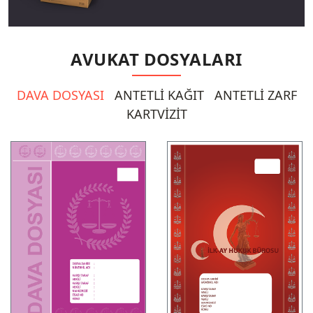
AVUKAT DOSYALARI
DAVA DOSYASI
ANTETLİ KAĞIT
ANTETLİ ZARF
KARTVİZİT