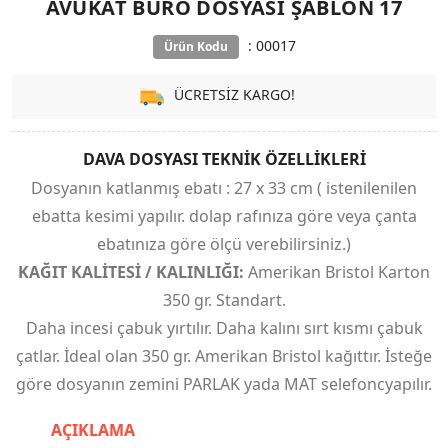
AVUKAT BÜRO DOSYASI ŞABLON 17
: 00017
Ürün Kodu
ÜCRETSİZ KARGO!
DAVA DOSYASI TEKNİK ÖZELLİKLERİ
Dosyanın katlanmış ebatı : 27 x 33 cm ( istenilenilen
ebatta kesimi yapılır. dolap rafınıza göre veya çanta
ebatınıza göre ölçü verebilirsiniz.)
KAĞIT KALİTESİ / KALINLIĞI:
Amerikan Bristol Karton
350 gr. Standart.
Daha incesi çabuk yırtılır. Daha kalını sırt kısmı çabuk
çatlar. İdeal olan 350 gr. Amerikan Bristol kağıttır. İsteğe
göre dosyanın zemini PARLAK yada MAT selefoncyapılır.
AÇIKLAMA