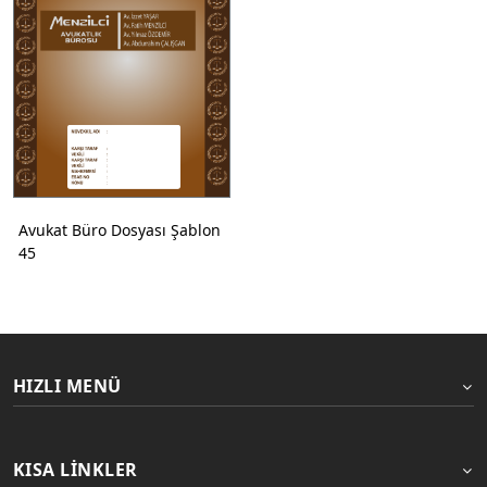
Avukat Büro Dosyası Şablon
45
HIZLI MENÜ
KISA LINKLER