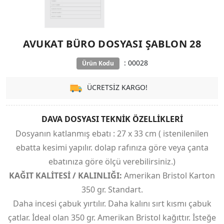
AVUKAT BÜRO DOSYASI ŞABLON 28
: 00028
Ürün Kodu
ÜCRETSİZ KARGO!
DAVA DOSYASI TEKNİK ÖZELLİKLERİ
Dosyanın katlanmış ebatı : 27 x 33 cm ( istenilenilen
ebatta kesimi yapılır. dolap rafınıza göre veya çanta
ebatınıza göre ölçü verebilirsiniz.)
KAĞIT KALİTESİ / KALINLIĞI:
Amerikan Bristol Karton
350 gr. Standart.
Daha incesi çabuk yırtılır. Daha kalını sırt kısmı çabuk
çatlar. İdeal olan 350 gr. Amerikan Bristol kağıttır. İsteğe